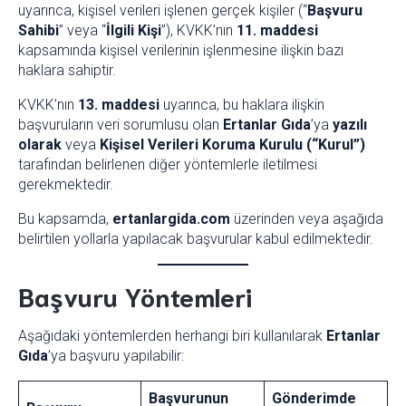
uyarınca, kişisel verileri işlenen gerçek kişiler (“
Başvuru
Sahibi
” veya “
İlgili Kişi
”), KVKK’nın
11. maddesi
kapsamında kişisel verilerinin işlenmesine ilişkin bazı
haklara sahiptir.
KVKK’nın
13. maddesi
uyarınca, bu haklara ilişkin
başvuruların veri sorumlusu olan
Ertanlar Gıda
’ya
yazılı
olarak
veya
Kişisel Verileri Koruma Kurulu (“Kurul”)
tarafından belirlenen diğer yöntemlerle iletilmesi
gerekmektedir.
Bu kapsamda,
ertanlargida.com
üzerinden veya aşağıda
belirtilen yollarla yapılacak başvurular kabul edilmektedir.
Başvuru Yöntemleri
Aşağıdaki yöntemlerden herhangi biri kullanılarak
Ertanlar
Gıda
’ya başvuru yapılabilir:
Başvurunun
Gönderimde