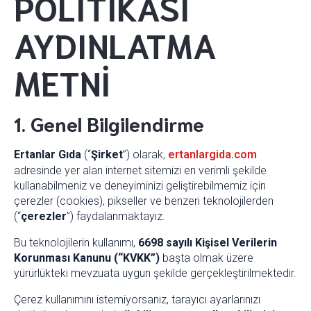
POLİTİKASI
AYDINLATMA
METNİ
1. Genel Bilgilendirme
Ertanlar Gıda
(“
Şirket
”) olarak,
ertanlargida.com
adresinde yer alan internet sitemizi en verimli şekilde
kullanabilmeniz ve deneyiminizi geliştirebilmemiz için
çerezler (cookies), pikseller ve benzeri teknolojilerden
(“
çerezler
”) faydalanmaktayız.
Bu teknolojilerin kullanımı,
6698 sayılı Kişisel Verilerin
Korunması Kanunu (“KVKK”)
başta olmak üzere
yürürlükteki mevzuata uygun şekilde gerçekleştirilmektedir.
Çerez kullanımını istemiyorsanız, tarayıcı ayarlarınızı