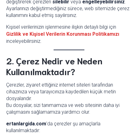
değiştirerek çerezleri
silebilir
veya
engelleyebilirsiniz
.
Ayarlarınızı değiştirmediğiniz sürece, web sitemizde çerez
kullanımını kabul etmiş sayılırsınız.
Kişisel verilerinizin işlenmesine ilişkin detaylı bilgi için
Gizlilik ve Kişisel Verilerin Korunması Politikamızı
inceleyebilirsiniz.
2. Çerez Nedir ve Neden
Kullanılmaktadır?
Çerezler, ziyaret ettiğiniz internet siteleri tarafından
cihazınıza veya tarayıcınıza kaydedilen küçük metin
dosyalarıdır.
Bu dosyalar, sizi tanımamıza ve web sitesinin daha iyi
çalışmasını sağlamamıza yardımcı olur.
ertanlargida.com
’da çerezler şu amaçlarla
kullanılmaktadır: