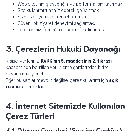
Web sitesinin işlevselliğini ve performansını artırmak,
Site kullanımını analiz ederek geliştirmek,
Size özel içerik ve hizmet sunmak,
Güvenli bir ziyaret deneyimi sağlamak,
Tercihlerinizi (örneğin dil seçimi) hatırlamak.
3. Çerezlerin Hukuki Dayanağı
Kişisel verileriniz,
KVKK’nın 5. maddesinin 2. fıkrası
kapsamında belirtilen veri işleme şartlarından birine
dayanılarak işlenebilir.
Eğer bu şartlar mevcut değilse, çerez kullanımı için
açık
rızanız
alınmaktadır.
4. İnternet Sitemizde Kullanılan
Çerez Türleri
4.1. Oturum Çerezleri (Session Cookies)