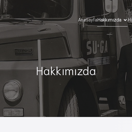
Anasayfa
Hakkımızda
H
Hakkımızda