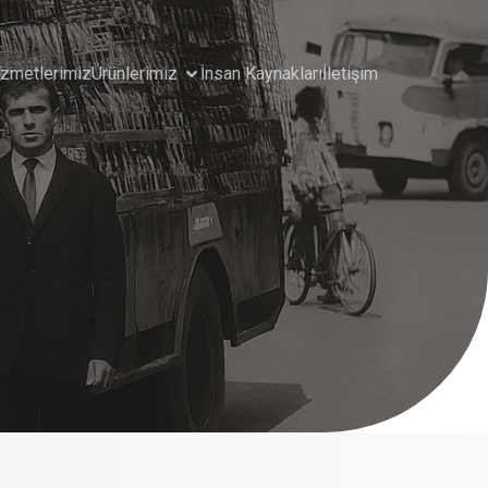
izmetlerimiz
Ürünlerimiz
İnsan Kaynakları
İletişim