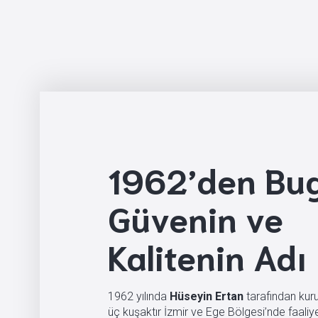
1962’den Bu
Güvenin ve
Kalitenin Adı
1962 yılında
Hüseyin Ertan
tarafından kur
üç kuşaktır İzmir ve Ege Bölgesi’nde faaliy