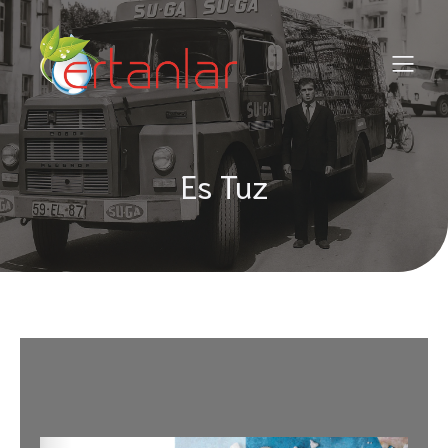
Es Tuz